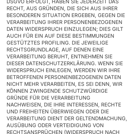
DSGVO ERFOLGT, HABEN SIE JEDERZEIT DAS
RECHT, AUS GRÜNDEN, DIE SICH AUS IHRER
BESONDEREN SITUATION ERGEBEN, GEGEN DIE
VERARBEITUNG IHRER PERSONENBEZOGENEN
DATEN WIDERSPRUCH EINZULEGEN; DIES GILT
AUCH FÜR EIN AUF DIESE BESTIMMUNGEN
GESTÜTZTES PROFILING. DIE JEWEILIGE
RECHTSGRUNDLAGE, AUF DENEN EINE
VERARBEITUNG BERUHT, ENTNEHMEN SIE
DIESER DATENSCHUTZERKLÄRUNG. WENN SIE
WIDERSPRUCH EINLEGEN, WERDEN WIR IHRE
BETROFFENEN PERSONENBEZOGENEN DATEN
NICHT MEHR VERARBEITEN, ES SEI DENN, WIR
KÖNNEN ZWINGENDE SCHUTZWÜRDIGE
GRÜNDE FÜR DIE VERARBEITUNG
NACHWEISEN, DIE IHRE INTERESSEN, RECHTE
UND FREIHEITEN ÜBERWIEGEN ODER DIE
VERARBEITUNG DIENT DER GELTENDMACHUNG,
AUSÜBUNG ODER VERTEIDIGUNG VON
RECHTSANSPRÜCHEN (WIDERSPRUCH NACH