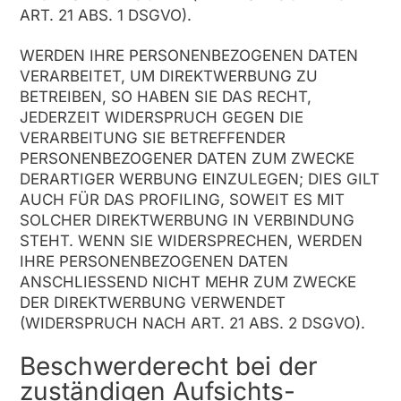
ART. 21 ABS. 1 DSGVO).
WERDEN IHRE PERSONENBEZOGENEN DATEN
VERARBEITET, UM DIREKTWERBUNG ZU
BETREIBEN, SO HABEN SIE DAS RECHT,
JEDERZEIT WIDERSPRUCH GEGEN DIE
VERARBEITUNG SIE BETREFFENDER
PERSONENBEZOGENER DATEN ZUM ZWECKE
DERARTIGER WERBUNG EINZULEGEN; DIES GILT
AUCH FÜR DAS PROFILING, SOWEIT ES MIT
SOLCHER DIREKTWERBUNG IN VERBINDUNG
STEHT. WENN SIE WIDERSPRECHEN, WERDEN
IHRE PERSONENBEZOGENEN DATEN
ANSCHLIESSEND NICHT MEHR ZUM ZWECKE
DER DIREKTWERBUNG VERWENDET
(WIDERSPRUCH NACH ART. 21 ABS. 2 DSGVO).
Beschwerde­recht bei der
zuständigen Aufsichts­